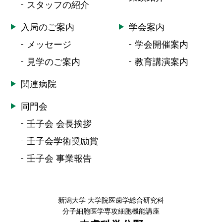
スタッフの紹介
入局のご案内
学会案内
メッセージ
学会開催案内
見学のご案内
教育講演案内
関連病院
同門会
壬子会 会長挨拶
壬子会学術奨励賞
壬子会 事業報告
新潟大学 大学院医歯学総合研究科
分子細胞医学専攻細胞機能講座