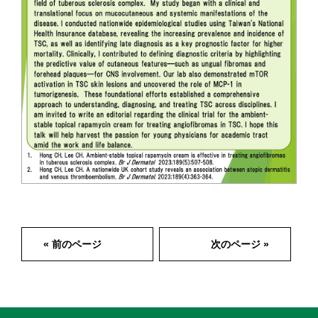
« 前のページ
次のページ »