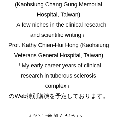
(Kaohsiung Chang Gung Memorial
Hospital, Taiwan)
「A few niches in the clinical research
and scientific writing」
Prof. Kathy Chien-Hui Hong (Kaohsiung
Veterans General Hospital, Taiwan)
「My early career years of clinical
research in tuberous sclerosis
complex」
のWeb特別講演を予定しております。
ぜひご参加ください。