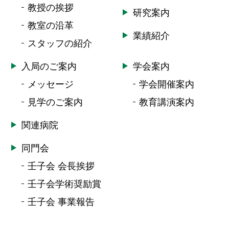
教授の挨拶
研究案内
教室の沿革
業績紹介
スタッフの紹介
入局のご案内
学会案内
メッセージ
学会開催案内
見学のご案内
教育講演案内
関連病院
同門会
壬子会 会長挨拶
壬子会学術奨励賞
壬子会 事業報告