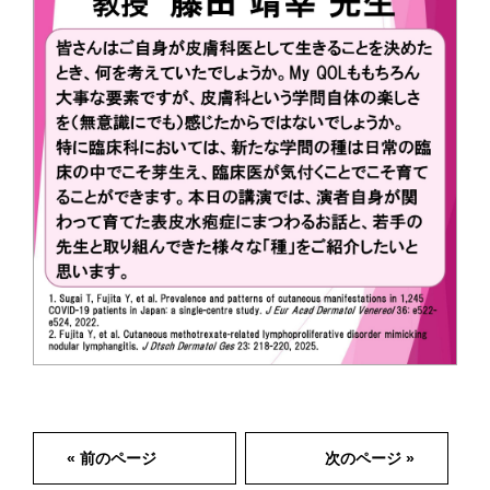
« 前のページ
次のページ »