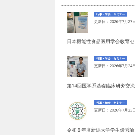
更新日：
2026年7月27
日本機能性食品医用学会教育セミ
更新日：
2026年7月24
第14回医学系基礎臨床研究交
更新日：
2026年7月23
令和８年度新潟大学学生優秀論