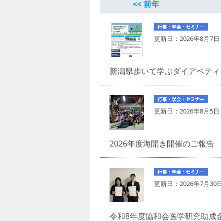
<< 前年
更新日：
2026年8月7日
新潟県歩いて学ぶダイアベティ
更新日：
2026年8月5日
2026年度海開き開催のご報告
更新日：
2026年7月30
令和8年度協和会医学研究助成