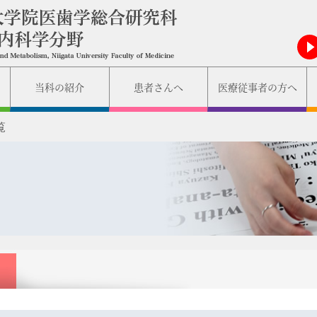
大
の
当科の紹介
患者さんへ
医療従事者の方へ
覧