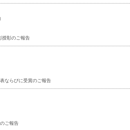
日
彰授彰のご報告
発表ならびに受賞のご報告
賞のご報告