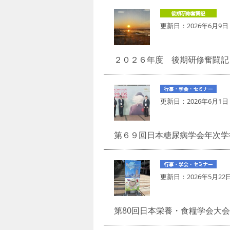
更新日：
2026年6月9日
２０２６年度 後期研修奮闘記 
更新日：
2026年6月1日
第６９回日本糖尿病学会年次学
更新日：
2026年5月22
第80回日本栄養・食糧学会大