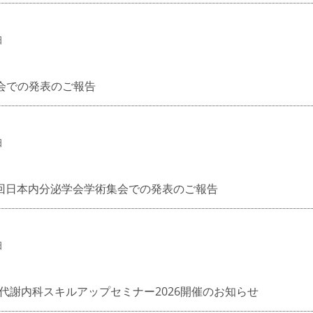
日
方会での発表のご報告
日
9回日本内分泌学会学術集会での発表のご報告
日
代謝内科スキルアップセミナー2026開催のお知らせ