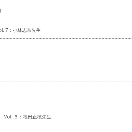
日
l. 7：小林志奈先生
Vol. ６：福田正穂先生