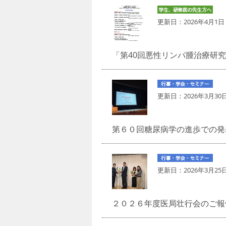
更新日：
2026年4月1日
「第40回悪性リンパ腫治療研究会S
更新日：
2026年3月30
第６０回糖尿病学の進歩での発
更新日：
2026年3月25
２０２６年度医局壮行会のご報