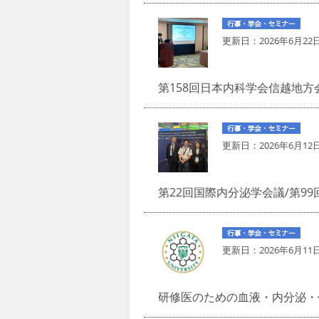
更新日：
2026年6月22
第158回日本内科学会信越地
更新日：
2026年6月12
第22回国際内分泌学会議/第9
更新日：
2026年6月11
研修医のための血液・内分泌・