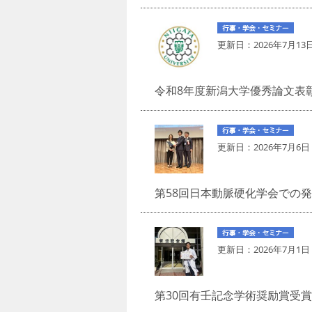
更新日：
2026年7月13
令和8年度新潟大学優秀論文表
更新日：
2026年7月6日
第58回日本動脈硬化学会での
更新日：
2026年7月1日
第30回有壬記念学術奨励賞受