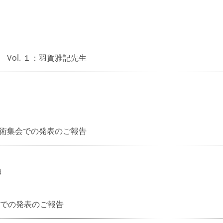
Vol. １：羽賀雅記先生
術集会での発表のご報告
日
会での発表のご報告