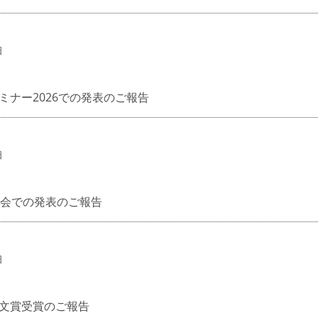
日
ナー2026での発表のご報告
日
流会での発表のご報告
日
文賞受賞のご報告