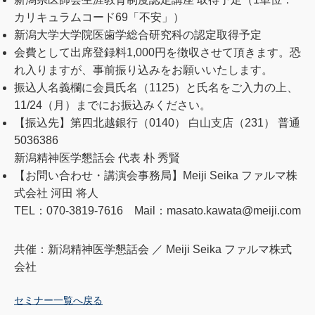
カリキュラムコード69「不安」）
新潟大学大学院医歯学総合研究科の認定取得予定
会費として出席登録料1,000円を徴収させて頂きます。恐
れ入りますが、事前振り込みをお願いいたします。
振込人名義欄に会員氏名（1125）と氏名をご入力の上、
11/24（月）までにお振込みください。
【振込先】第四北越銀行（0140） 白山支店（231） 普通
5036386
新潟精神医学懇話会 代表 朴 秀賢
【お問い合わせ・講演会事務局】Meiji Seika ファルマ株
式会社 河田 将人
TEL：070-3819-7616 Mail：masato.kawata@meiji.com
共催：新潟精神医学懇話会 ／ Meiji Seika ファルマ株式
会社
セミナー一覧へ戻る