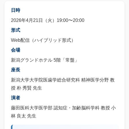
日時
2026年4月21日（火）19:00〜20:00
形式
Web配信（ハイブリッド形式）
会場
新潟グランドホテル 5階「常盤」
座長
新潟大学大学院医歯学総合研究科 精神医学分野 教
授 朴 秀賢 先生
演者
藤田医科大学医学部 認知症・加齢脳科学科 教授 小
林 良太 先生