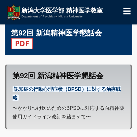
☰
新潟大学医学部 精神医学教室
Department of Psychiatry, Niigata University
第92回 新潟精神医学懇話会
PDF
第92回 新潟精神医学懇話会
認知症の行動心理症状（BPSD）に対する治療戦
略
〜かかりつけ医のためのBPSDに対応する向精神薬
使用ガイドライン改訂を踏まえて〜