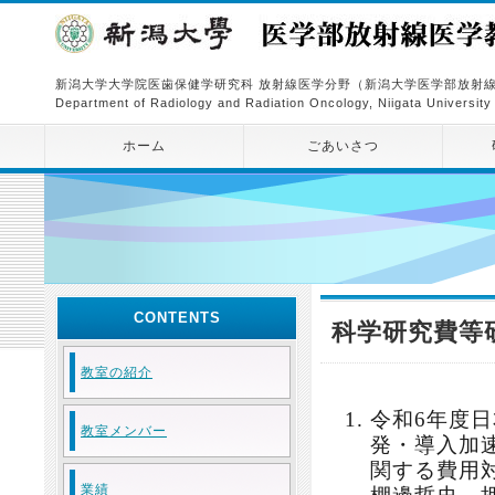
新潟大学大学院医歯保健学研究科 放射線医学分野（新潟大学医学部放射
Department of Radiology and Radiation Oncology, Niigata University
ホーム
ごあいさつ
CONTENTS
科学研究費等
教室の紹介
令和6年度
教室メンバー
発・導入加
関する費用
業績