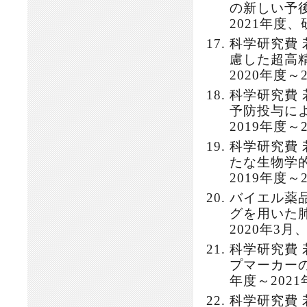
の新しい予後
2021年度
科学研究費
慮した超高精
2020年度
科学研究費
予防投与によ
2019年度
科学研究費
たな生物学的
2019年度
バイエル薬
グを用いた肺
2020年3
科学研究費
プマーカーの
年度～202
科学研究費