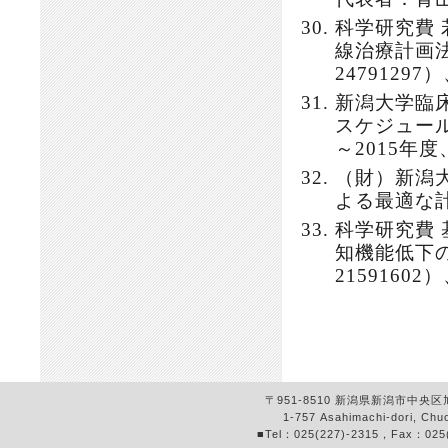
科学研究費
線治療計画
2479129
新潟大学臨
スケジュー
～2015年
（財）新潟
よる最適な計
科学研究費
知機能低下
2159160
〒951-8510 新潟県新潟市中
1-757 Asahimachi-dori, Chuo
■Tel：025(227)-2315，Fax：025(22