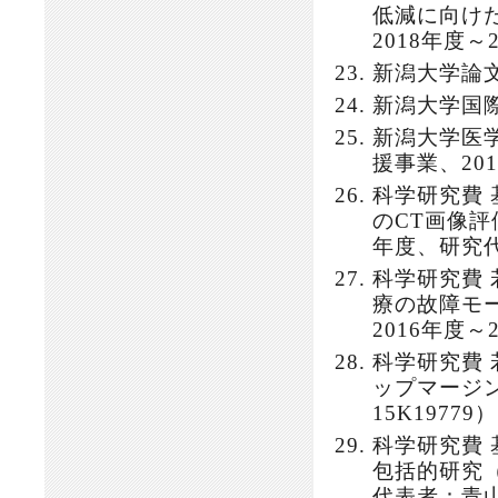
低減に向けた
2018年度
新潟大学論文
新潟大学国際
新潟大学医
援事業、20
科学研究費
のCT画像評価
年度、研究
科学研究費
療の故障モー
2016年度
科学研究費
ップマージ
15K1977
科学研究費
包括的研究（
代表者：青