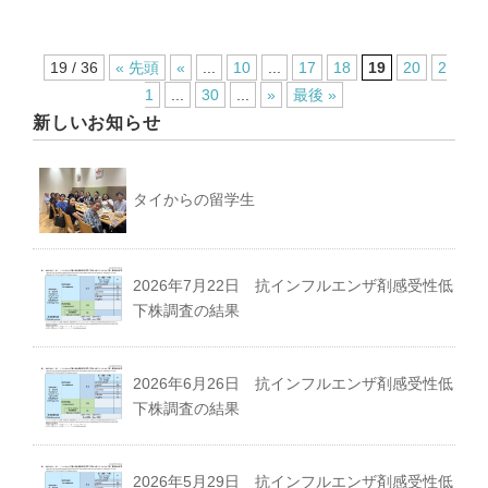
19 / 36
« 先頭
«
...
10
...
17
18
19
20
2
1
...
30
...
»
最後 »
新しいお知らせ
タイからの留学生
2026年7月22日 抗インフルエンザ剤感受性低
下株調査の結果
2026年6月26日 抗インフルエンザ剤感受性低
下株調査の結果
2026年5月29日 抗インフルエンザ剤感受性低