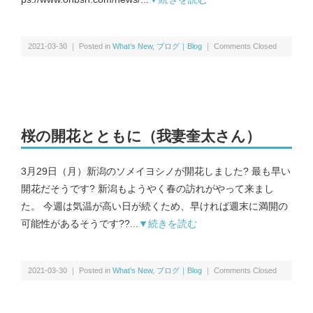
2021-03-30 ｜ Posted in
What’s New
,
ブログ｜Blog
｜
Comments Closed
桜の開花とともに（我妻奎太さん）
3月29日（月）新潟のソメイヨシノが開花しました? 最も早い
開花だそうです? 新潟もようやく春の訪れがやって来まし
た。 今週は気温が高い日が続くため、早ければ週末に満開の
可能性があるそうです??...
▼続きを読む
2021-03-30 ｜ Posted in
What’s New
,
ブログ｜Blog
｜
Comments Closed