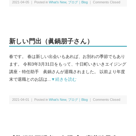
2021-04-05 ｜ Posted in
What’s New
,
ブログ｜Blog
｜
Comments Closed
新しい門出（眞鍋朋子さん）
春です。 春は新しい出会いもあれば、お別れの季節でもあり
ます。 令和3年3月31日をもって、十日町いきいきエイジング
講座・特任助手 眞鍋さんが退職されました。 以前より年度
末で退職とのお話は...
▼続きを読む
2021-04-01 ｜ Posted in
What’s New
,
ブログ｜Blog
｜
Comments Closed