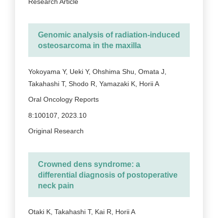
Research Article
Genomic analysis of radiation-induced
osteosarcoma in the maxilla
Yokoyama Y, Ueki Y, Ohshima Shu, Omata J,
Takahashi T, Shodo R, Yamazaki K, Horii A
Oral Oncology Reports
8:100107, 2023.10
Original Research
Crowned dens syndrome: a
differential diagnosis of postoperative
neck pain
Otaki K, Takahashi T, Kai R, Horii A