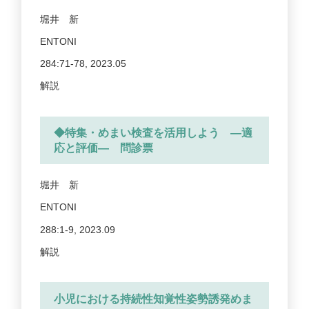
堀井 新
ENTONI
284:71-78, 2023.05
解説
◆特集・めまい検査を活用しよう ―適
応と評価― 問診票
堀井 新
ENTONI
288:1-9, 2023.09
解説
小児における持続性知覚性姿勢誘発めま