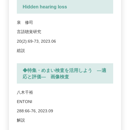
Hidden hearing loss
泉 修司
言語聴覚研究
20(2):69-73, 2023.06
総説
◆特集・めまい検査を活用しよう ―適
応と評価― 画像検査
八木千裕
ENTONI
288:66-76, 2023.09
解説