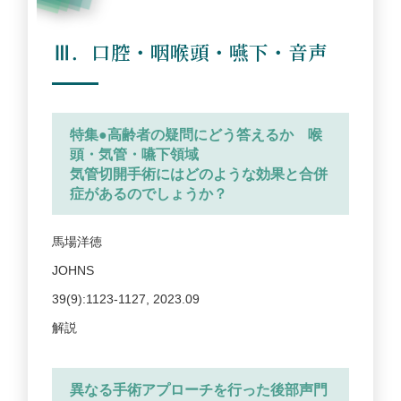
Ⅲ．口腔・咽喉頭・嚥下・音声
特集●高齢者の疑問にどう答えるか 喉
頭・気管・嚥下領域
気管切開手術にはどのような効果と合併
症があるのでしょうか？
馬場洋徳
JOHNS
39(9):1123-1127, 2023.09
解説
異なる手術アプローチを行った後部声門