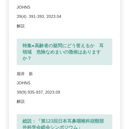
JOHNS
39(4): 391-393, 2023.04
解説
特集●高齢者の疑問にどう答えるか 耳
領域 危険なめまいの徴候はあります
か？
堀井 新
JOHNS
39(9):935-937, 2023.09
解説
総説：「第123回日本耳鼻咽喉科頭頸部
外科学会総会シンポジウム」