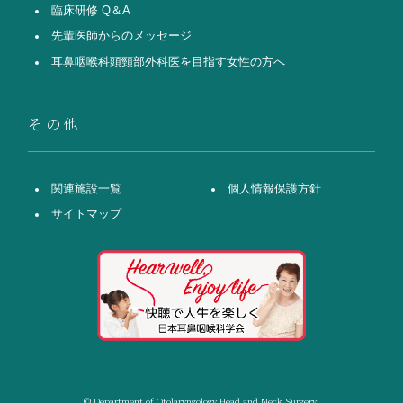
臨床研修 Q＆A
先輩医師からのメッセージ
耳鼻咽喉科頭頸部外科医を目指す女性の方へ
その他
関連施設一覧
個人情報保護方針
サイトマップ
© Department of Otolaryngology Head and Neck Surgery,