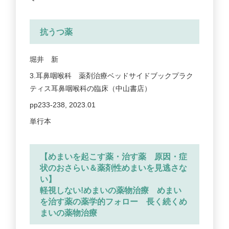
抗うつ薬
堀井 新
3.耳鼻咽喉科 薬剤治療ベッドサイドブックプラク
ティス耳鼻咽喉科の臨床（中山書店）
pp233-238, 2023.01
単行本
【めまいを起こす薬・治す薬 原因・症
状のおさらい＆薬剤性めまいを見逃さな
い】
軽視しない!めまいの薬物治療 めまい
を治す薬の薬学的フォロー 長く続くめ
まいの薬物治療