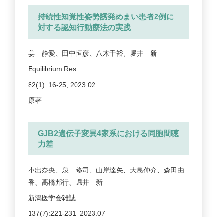
持続性知覚性姿勢誘発めまい患者2例に
対する認知行動療法の実践
姜 静愛、田中恒彦、八木千裕、堀井 新
Equilibrium Res
82(1): 16-25, 2023.02
原著
GJB2遺伝子変異4家系における同胞間聴
力差
小出奈央、泉 修司、山岸達矢、大島伸介、森田由
香、高橋邦行、堀井 新
新潟医学会雑誌
137(7):221-231, 2023.07