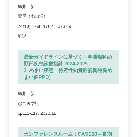
堀井 新
薬局（南山堂）
74(10):1758-1762, 2023.09
解説
最新ガイドラインに基づく耳鼻咽喉科頭
頸部疾患診療指針 2024-2025
3. めまい疾患 持続性知覚影姿勢誘発め
まい(PPPD)
堀井 新
総合医学社
pp111-117, 2023.11
カンファレンスルーム：CASE20－長期