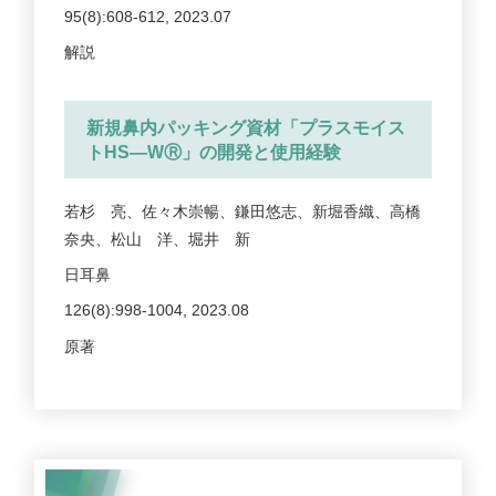
95(8):608-612, 2023.07
解説
新規鼻内パッキング資材「プラスモイス
トHS―WⓇ」の開発と使用経験
若杉 亮、佐々木崇暢、鎌田悠志、新堀香織、高橋
奈央、松山 洋、堀井 新
日耳鼻
126(8):998-1004, 2023.08
原著