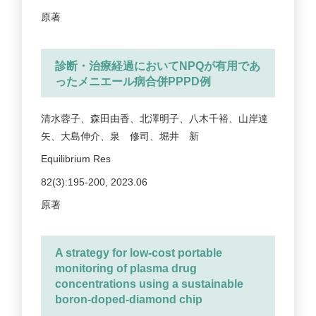
原著
診断・治療経過においてNPQが有用であ
ったメニエール病合併PPPD例
清水蓉子、森田由香、北澤明子、八木千裕、山岸達
矢、大島伸介、泉 修司、堀井 新
Equilibrium Res
82(3):195-200, 2023.06
原著
A strategy for low-cost portable
monitoring of plasma drug
concentrations using a sustainable
boron-doped-diamond chip