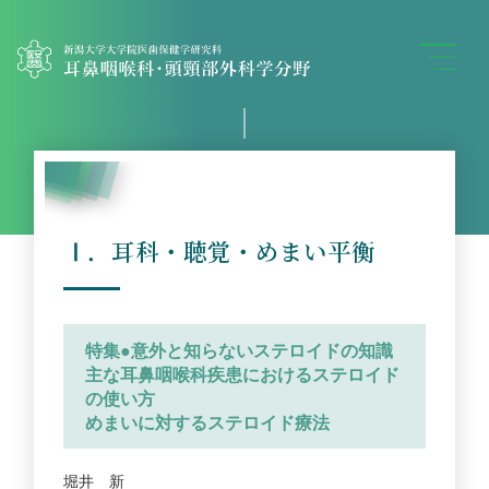
教室のご案内
業績集
2023年
Ⅰ．耳科・聴覚・めまい平衡
特集●意外と知らないステロイドの知識
主な耳鼻咽喉科疾患におけるステロイド
の使い方
めまいに対するステロイド療法
堀井 新