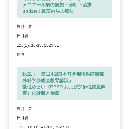
メニエール病の病態・診断・治療
update : 鼓室内注入療法
堀井 新
日耳鼻
126(1): 16-19, 2023.01
総説
総説：「第124回日本耳鼻咽喉科頭頸部
外科学会総会教育講演」
慢性めまい（PPPD および加齢性前庭障
害）の診断と治療
堀井 新
日耳鼻
126(11): 1195-1204, 2023.11