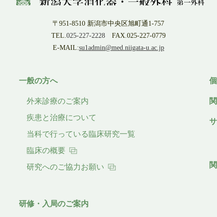
〒951-8510 新潟市中央区旭町通1-757
TEL.
025-227-2228
FAX.025-227-0779
E-MAIL:
su1admin@med.niigata-u.ac.jp
一般の方へ
外来診療のご案内
疾患と治療について
当科で行っている臨床研究一覧
臨床の概要
研究へのご協力お願い
研修・入局のご案内