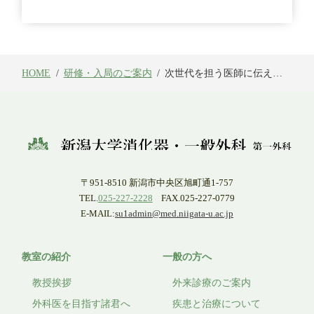
HOME
研修・入局のご案内
次世代を担う医師に伝えた
い大学院の魅力
〒951-8510 新潟市中央区旭町通1-757
TEL.
025-227-2228
FAX.025-227-0779
E-MAIL:
su1admin@med.niigata-u.ac.jp
教室の紹介
一般の方へ
教授挨拶
外来診療のご案内
外科医を目指す諸君へ
疾患と治療について