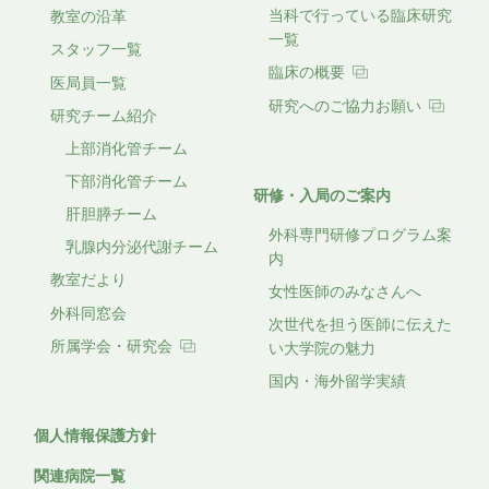
当科で行っている臨床研究
教室の沿革
一覧
スタッフ一覧
臨床の概要
医局員一覧
研究へのご協力お願い
研究チーム紹介
上部消化管チーム
下部消化管チーム
研修・入局のご案内
肝胆膵チーム
外科専門研修プログラム案
乳腺内分泌代謝チーム
内
教室だより
女性医師のみなさんへ
外科同窓会
次世代を担う医師に伝えた
所属学会・研究会
い大学院の魅力
国内・海外留学実績
個人情報保護方針
関連病院一覧