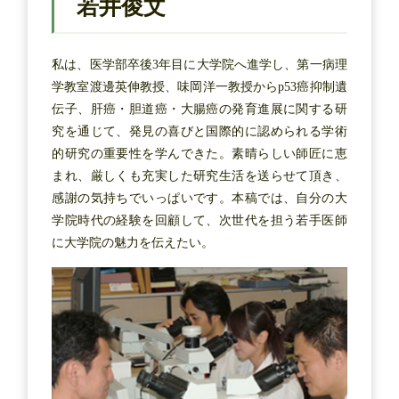
若井俊文
私は、医学部卒後3年目に大学院へ進学し、第一病理
学教室渡邊英伸教授、味岡洋一教授からp53癌抑制遺
伝子、肝癌・胆道癌・大腸癌の発育進展に関する研
究を通じて、発見の喜びと国際的に認められる学術
的研究の重要性を学んできた。素晴らしい師匠に恵
まれ、厳しくも充実した研究生活を送らせて頂き、
感謝の気持ちでいっぱいです。本稿では、自分の大
学院時代の経験を回顧して、次世代を担う若手医師
に大学院の魅力を伝えたい。