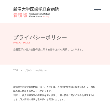
Menu
プライバシーポリシー
PRIVACY POLICY
当看護部の個人情報保護に関する
基本方針を掲載しております。
TOP
プライバシーポリシー
新潟大学医歯学総合病院（以下、当院）は、各種採用情報のご提供にあたり、お客
様の個人情報をお預かりしております。
当院は、個人情報保護の重要性を深く認識し、個人情報に関する法令を遵守すると
ともに個人情報の適切な取り扱いを実現いたします。