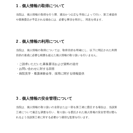
1．個人情報の取得について
当院は、個人情報の取得を行う際、適法かつ公正な手段によって行い、第三者提供
や業務委託が予定される場合には、必要な事項を明示し、同意を得ます。
2．個人情報の利用について
当院は、個人情報の取得については、取得目的を明確にし、以下に明記された利用
目的の達成に必要な範囲を超えた個人情報の取り扱いを行いません。
ご請求いただいた募集要項および資料の送付
お問い合わせに対する回答
病院見学・看護体験会等、採用に関する情報提供
3．個人情報の安全管理について
当院は、個人情報の取り扱いの全部または一部を第三者に委託する場合は、当該第
三者について厳正な調査を行い、取り扱いを委託された個人情報の安全管理が図ら
れるよう当該第三者に対する必要かつ適切な監督を行います。