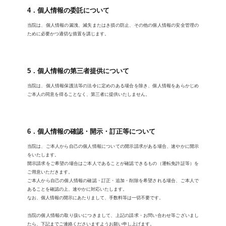
4．個人情報の委託について
当院は、個人情報の漏洩、滅失またはき損の防止、その他の個人情報の安全管理の
ために必要かつ適切な措置を講じます。
5．個人情報の第三者提供について
当院は、個人情報保護法等の法令に定めのある場合を除き、個人情報をあらかじめ
ご本人の同意を得ることなく、第三者に提供いたしません。
6．個人情報の確認・開示・訂正等について
当院は、ご本人から自己の個人情報についての開示請求がある場合、速やかに開示
をいたします。
開示請求をご希望の場合はご本人であることが確認できるもの（運転免許証等）を
ご用意いただきます。
ご本人から自己の個人情報の確認・訂正・追加・削除を希望される場合、ご本人で
あることを確認の上、速やかに対応いたします。
なお、個人情報の開示にあたりまして、手数料等は一切不要です。
当院の個人情報の取り扱いにつきまして、上記の請求・お問い合わせ等ございまし
たら、下記までご連絡くださいますようお願い申し上げます。