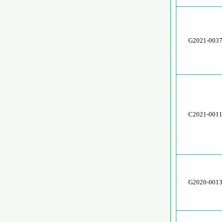
G2021-003
C2021-001
G2020-001