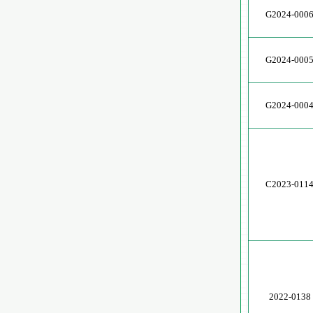
G2024-000
G2024-000
G2024-000
C2023-011
2022-0138