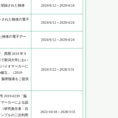
に登録された検体
2024/6/12～2029/4/24
ルートされた検体の電子
2024/6/12～2029/4/24
れた検体の電子デー
2024/6/12～2029/4/24
暦 2019 年 9
可日で新潟大学におい
液バイオマーカーに
2024/3/22～2028/3/31
立」（2019-
れ、脳脊髄液をご提供
2019-0239「脳
オマーカーによる認
」（研究責任者：石
2022/10/18～2028/3/31
サンプルの二次利用