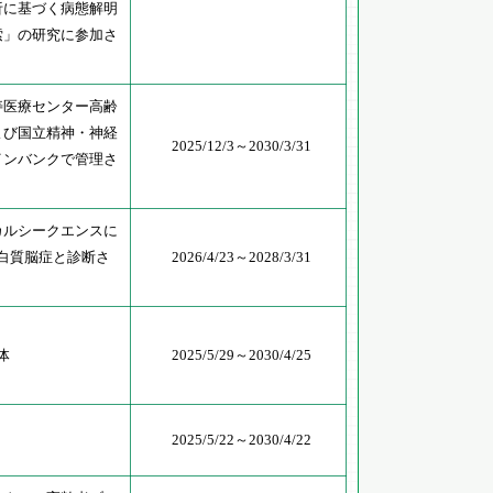
析に基づく病態解明
索」の研究に参加さ
寿医療センター高齢
よび国立精神・神経
2025/12/3～2030/3/31
インバンクで管理さ
カルシークエンスに
脳白質脳症と診断さ
2026/4/23～2028/3/31
体
2025/5/29～2030/4/25
2025/5/22～2030/4/22