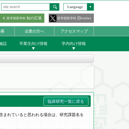
Language
知の広場
旧twitter
医学部医学科
医学部医学科
公募
企業の方へ
アクセスマップ
施設
卒業生向け情報
学内向け情報
臨床研究一覧に戻る
含まれていると思われる場合は、研究課題名を