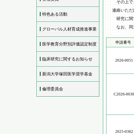
その上で、
連絡いただ
特色ある活動
研究に関す
なお、同意
グローバル人材育成推進事業
申請番号
医学教育分野別評価認定制度
臨床研究に関するお知らせ
2026-0051
新潟大学塚田医学奨学基金
倫理委員会
C2026-003
2025-0362