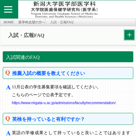
HOME
医学科志望の方へ
入試・広報FAQ
+
入試・広報FAQ
個人情報保護方針
お問い合わせ
サイトマップ
知の広場
医学部医学科
旧twitter
医学部医学科
入試関連のFAQ
推薦入試の概要を教えてください
11月公表の学生募集要項を確認してください。
こちらのページで公表予定です。
https://www.niigata-u.ac.jp/admissions/faculty/recommendation/
英検を持っていると有利ですか？
英語の学修成果として持っていると良いことではあります