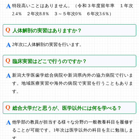
特段高いことはありません。（令和３年度留年率 １年次
2.4％ ２年次8.8％ ３～５年次0％ ６年次3.6％）
人体解剖の実習はありますか？
2年次に人体解剖の実習を行います。
臨床実習はどこで行うのですか？
新潟大学医歯学総合病院や新潟県内外の協力病院で行いま
す。地域医療実習や海外の病院で実習を行うこともありま
す。
総合大学だと思うが、医学以外には何を学べる？
他学部の教員が担当する様々な分野の一般教養科目を履修す
ることが可能です。1年次は医学以外の科目を主に勉強しま
す。