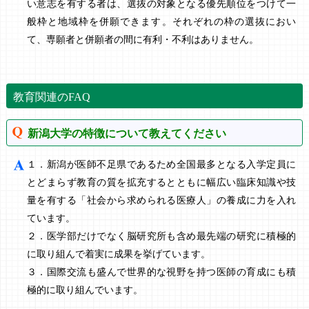
い意志を有する者は、選抜の対象となる優先順位をつけて一
般枠と地域枠を併願できます。それぞれの枠の選抜におい
て、専願者と併願者の間に有利・不利はありません。
教育関連のFAQ
新潟大学の特徴について教えてください
１．新潟が医師不足県であるため全国最多となる入学定員に
とどまらず教育の質を拡充するとともに幅広い臨床知識や技
量を有する「社会から求められる医療人」の養成に力を入れ
ています。
２．医学部だけでなく脳研究所も含め最先端の研究に積極的
に取り組んで着実に成果を挙げています。
３．国際交流も盛んで世界的な視野を持つ医師の育成にも積
極的に取り組んでいます。