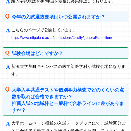
編入学試験は令和3年度を最後に募集停止しております。
今年の入試選抜要項はいつ公開されますか？
こちらのページで公開しています。
https://www.niigata-u.ac.jp/admissions/faculty/general/selection/
試験会場はどこですか？
新潟大学旭町キャンパスの医学部医学科が試験会場になりま
す。
大学入学共通テストや個別学力検査でどのくらいの点
数を取れば合格できますか？
推薦入試の地域枠と一般枠で合格ラインに差がありま
すか？
大学ホームページ掲載の入試データブックにて、試験区分ご
とに合格者の最高点・平均点・最低点を公開しています。学