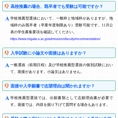
高校推薦の場合、既卒者でも受験は可能ですか？
学校推薦型選抜において、一般枠と地域枠がありますが、地
域枠のみ既卒者（卒業年度制限あり）受験可能です。11月公
表の学生募集要項を確認してください。
https://www.niigata-u.ac.jp/admissions/faculty/recommendation/
入学試験に小論文や面接はありますか？
一般選抜（前期日程）及び学校推薦型選抜の個別試験におい
て、面接があります。小論文はありません。
面接や入学願書で志望理由は聞かれますか？
学校推薦型選抜では、出願書類として志願理由書が必要で
す。面接では、内容を掘り下げて質問する場合もあります。