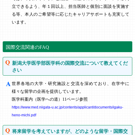
立できるよう、年１回以上、担当医師と個別に面談を実施す
る等、本人のご希望等に応じたキャリアサポートも充実して
います。
国際交流関連のFAQ
新潟大学医学部医学科の国際交流について教えてくだ
さい
世界各地の大学・研究施設と交流を深めており、在学中に
様々な留学の企画を提供しています。
医学科案内（医学への道）11ページ参照
https://www.med.niigata-u.ac.jp/contents/applicant/documents/igaku-
heno-michi.pdf
将来留学を考えていますが、どのような留学・国際交