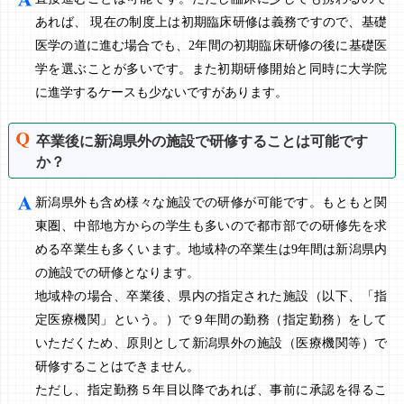
あれば、 現在の制度上は初期臨床研修は義務ですので、基礎
医学の道に進む場合でも、2年間の初期臨床研修の後に基礎医
学を選ぶことが多いです。また初期研修開始と同時に大学院
に進学するケースも少ないですがあります。
卒業後に新潟県外の施設で研修することは可能です
か？
新潟県外も含め様々な施設での研修が可能です。もともと関
東圏、中部地方からの学生も多いので都市部での研修先を求
める卒業生も多くいます。地域枠の卒業生は9年間は新潟県内
の施設での研修となります。
地域枠の場合、卒業後、県内の指定された施設（以下、「指
定医療機関」という。）で９年間の勤務（指定勤務）をして
いただくため、原則として新潟県外の施設（医療機関等）で
研修することはできません。
ただし、指定勤務５年目以降であれば、事前に承認を得るこ