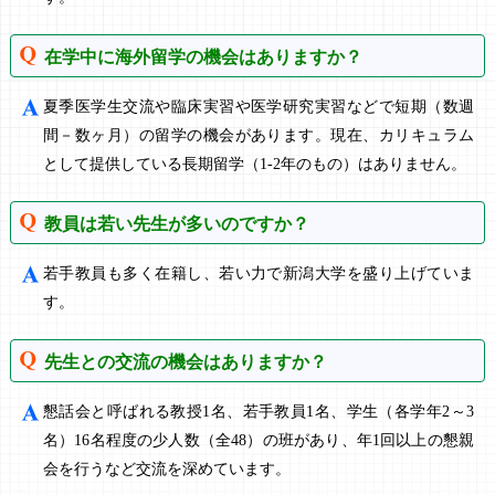
在学中に海外留学の機会はありますか？
夏季医学生交流や臨床実習や医学研究実習などで短期（数週
間－数ヶ月）の留学の機会があります。現在、カリキュラム
として提供している長期留学（1-2年のもの）はありません。
教員は若い先生が多いのですか？
若手教員も多く在籍し、若い力で新潟大学を盛り上げていま
す。
先生との交流の機会はありますか？
懇話会と呼ばれる教授1名、若手教員1名、学生（各学年2～3
名）16名程度の少人数（全48）の班があり、年1回以上の懇親
会を行うなど交流を深めています。