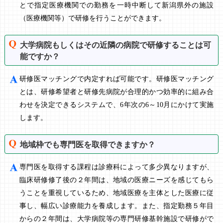
とで指定医療機関での勤務を一時中断して新潟県外の施設
（医療機関等）で研修を行うことができます。
大学病院もしくはその近隣の病院で研修することは可
能ですか？
研修医マッチングで内定すれば可能です。研修医マッチング
とは、研修希望者と研修先病院が合理的かつ効率的に組み合
わせを決定できるシステムで、6年次の6～10月にかけて実施
します。
地域枠でも専門医を取得できますか？
専門医を取得する課程は診療科によって多少異なりますが、
臨床研修修了後の２年間は、地域の医療ニーズを感じてもら
うことを重視しているため、地域医療を主体とした医療に従
事し、幅広い診療能力を養成します。また、指定勤務５年目
からの２年間は、大学病院等の専門研修基幹施設で研修がで