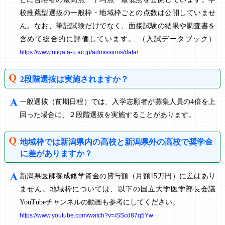
校推薦型選抜の一般枠・地域枠ごとの点数は公開していませ
ん。なお、筆記試験だけでなく、面接試験の結果や調査書を
含めて総合的に評価しています。 （入試データブック）
https://www.niigata-u.ac.jp/admissions/data/
2段階選抜は実施されますか？
一般選抜（前期日程）では、入学志願者が募集人員の4倍を上
回った場合に、２段階選抜を実施することがあります。
地域枠では新潟県内の高校と新潟県外の高校で奨学金
に差がありますか？
新潟県医師養成修学資金の貸与額（月額15万円）に差はあり
ません。地域枠については、以下の国立大学医学部長会議
YouTubeチャンネルの動画も参考にしてください。
https://www.youtube.com/watch?v=iSScd87q5Yw