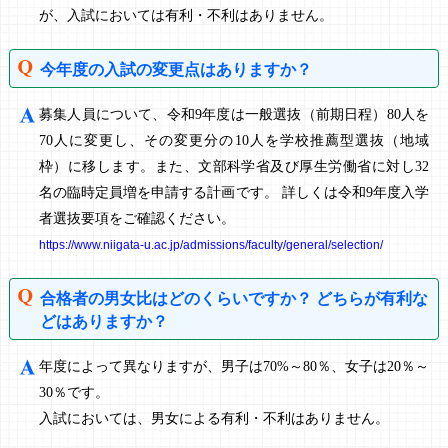
が、入試においては有利・不利はありません。
今年度の入試の変更点はありますか？
募集人員について、令和9年度は一般選抜（前期日程）80人を
70人に変更し、その変更分の10人を学校推薦型選抜（地域
枠）に移します。また、文部科学省及び厚生労働省に対し32
名の臨時定員増を申請する計画です。 詳しくは令和9年度入学
者選抜要項をご確認ください。
https://www.niigata-u.ac.jp/admissions/faculty/general/selection/
合格者の男女比はどのくらいですか？ どちらが有利な
どはありますか？
年度によって異なりますが、男子は70%～80％、女子は20％～
30％です。
入試においては、男女による有利・不利はありません。