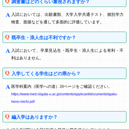
調査書はどのくらい重視されますか？
入試においては、出願書類、大学入学共通テスト、個別学力
検査、面接などを通して多面的に評価しています。
既卒生・浪人生は不利ですか？
入試において、卒業見込生・既卒生・浪人生による有利・不
利はありません。
入学してくる学生はどの県から？
医学科案内（医学への道）20ページをご確認ください。
https://www.med.niigata-u.ac.jp/contents/applicant/documents/igaku-
heno-michi.pdf
編入学はありますか？