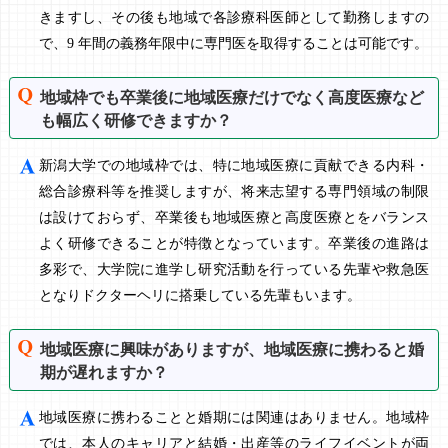
きますし、その後も地域で各診療科医師として勤務しますの
で、9 年間の義務年限中に専門医を取得することは可能です。
地域枠でも卒業後に地域医療だけでなく高度医療など
も幅広く研修できますか？
新潟大学での地域枠では、特に地域医療に貢献できる内科・
総合診療科等を推奨しますが、将来志望する専門領域の制限
は設けておらず、卒業後も地域医療と高度医療とをバランス
よく研修できることが特徴となっています。卒業後の進路は
多彩で、大学院に進学し研究活動を行っている先輩や救急医
となりドクターヘリに搭乗している先輩もいます。
地域医療に興味がありますが、地域医療に携わると婚
期が遅れますか？
地域医療に携わることと婚期には関連はありません。地域枠
では、本人のキャリアと結婚・出産等のライフイベントが両