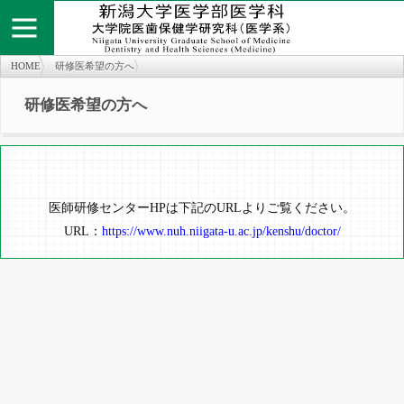
HOME
研修医希望の方へ
研修医希望の方へ
個人情報保護方針
お問い合わせ
サイトマップ
知の広場
医学部医学科
旧twitter
医学部医学科
医師研修センターHPは下記のURLよりご覧ください。
URL：
https://www.nuh.niigata-u.ac.jp/kenshu/doctor/