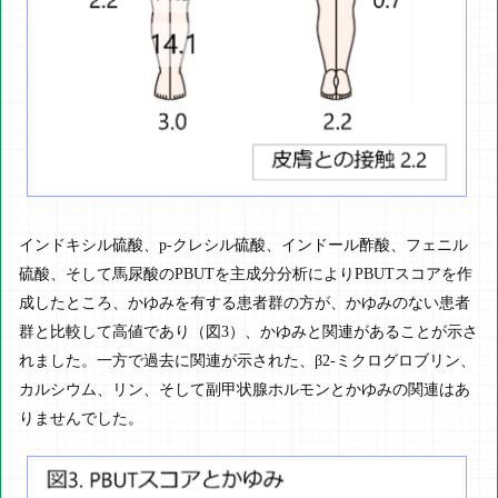
インドキシル硫酸、p-クレシル硫酸、インドール酢酸、フェニル
硫酸、そして馬尿酸のPBUTを主成分分析によりPBUTスコアを作
成したところ、かゆみを有する患者群の方が、かゆみのない患者
群と比較して高値であり（図3）、かゆみと関連があることが示さ
れました。一方で過去に関連が示された、β2-ミクログロブリン、
カルシウム、リン、そして副甲状腺ホルモンとかゆみの関連はあ
りませんでした。