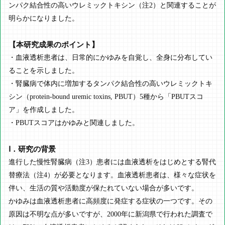
ンパク結合性の高いウレミックトキシン（注2）と関連することが
明らかになりました。
【本研究成果のポイント】
・血液透析患者は、日常的にかゆみを自覚し、全身に分布してい
ることを示しました。
・腎臓病で体内に増加するタンパク結合性の高いウレミックトキ
シン（protein-bound uremic toxins, PBUT）5種から「PBUTスコ
ア」を作成しました。
・PBUTスコアはかゆみと関連しました。
Ⅰ．研究の背景
進行した慢性腎臓病（注3）患者には血液透析をはじめとする腎代
替療法（注4）が必要となります。血液透析患者は、様々な症状を
伴い、生活の質や活動度が保たれていない場合が多いです。
かゆみは血液透析患者に高頻度に発症する症状の一つです。その
原因は不明な点が多いですが、2000年に新潟県で行われた調査で