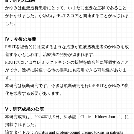
Ⅲ．研究の成果
かゆみは血液透析患者にとって、いまだに重要な症状であること
がわかりました。かゆみはPBUTスコアと関連することが示されま
した。
Ⅳ．今後の展開
PBUTを総合的に除去するような治療が血液透析患者のかゆみを改
善するかもしれず、治療法の開発が望まれます。
PBUTスコアはウレミックトキシンの状態を総合的に評価すること
ができ、透析に関連する他の疾患にも応用できる可能性がありま
す。
本研究は横断研究です。今後は縦断研究を行いPBUTとかゆみの変
化を観察する必要があります。
Ⅴ．研究成果の公表
本研究成果は、2024年1月9日、科学誌「Clinical Kidney Journal」に
掲載されました。
論文タイトル：Pruritus and protein-bound uremic toxins in patients