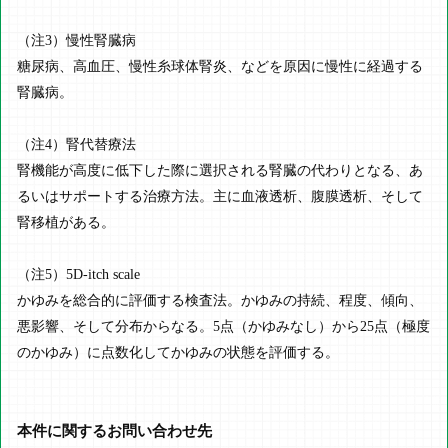
（注3）慢性腎臓病
糖尿病、高血圧、慢性糸球体腎炎、などを原因に慢性に経過する
腎臓病。
（注4）腎代替療法
腎機能が高度に低下した際に選択される腎臓の代わりとなる、あ
るいはサポートする治療方法。主に血液透析、腹膜透析、そして
腎移植がある。
（注5）5D-itch scale
かゆみを総合的に評価する検査法。かゆみの持続、程度、傾向、
悪影響、そして分布からなる。5点（かゆみなし）から25点（極度
のかゆみ）に点数化してかゆみの状態を評価する。
本件に関するお問い合わせ先