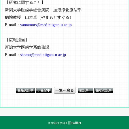
【研究に関すること】
新潟大学医歯学総合病院 血液浄化療法部
病院教授 山本卓（やまもとすぐる）
E-mail：
yamamots@med.niigata-u.ac.jp
【広報担当】
新潟大学医歯学系総務課
E-mail：
shomu@med.niigata-u.ac.jp
一覧へ戻る
最新の記事
←新記事
前記事→
最初の記事
旧twitter
医学部医学科X