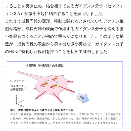
まることを突き止め、結合相手であるガイダンス分子（セマフォ
リン３A）が微小突起に結合することを証明しました。
これまで成長円錐の変形、移動に関わるとされていたアクチン細
胞骨格が、成長円錐の表面で伸縮するガイダンス分子を捕える微
小突起もつくることが初めて明らかになりました。このような構
造が、成長円錐の表面から突き出た微小突起で、ガイダンス分子
の検出に特化した役割を持つことを初めて証明しました。