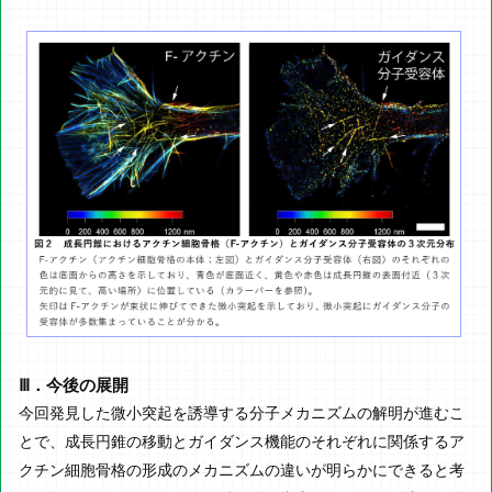
Ⅲ．今後の展開
今回発見した微小突起を誘導する分子メカニズムの解明が進むこ
とで、成長円錐の移動とガイダンス機能のそれぞれに関係するア
クチン細胞骨格の形成のメカニズムの違いが明らかにできると考