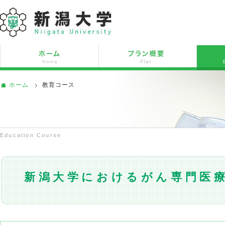
ホーム
教育コース
Education Course
新潟大学におけるがん専門医