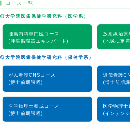
コース一覧
◎大学院医歯保健学研究科（医学系）
腫瘍内科専門医コース
放射線治療
(腫瘍循環器エキスパート)
(地域に定
◎大学院医歯保健学研究科（保健学系）
がん看護CNSコース
遺伝看護C
(博士前期課程)
(博士前期課
医学物理士養成コース
医学物理士
(博士前期課程)
(インテン