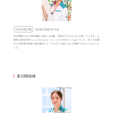
2022年度入職
新潟県立看護大学 卒業
私が勤務する小児科病棟には様々な年齢、疾患の子どもたちが入院しています。入
職時は実習が思うように行えなかったことから不安でいっぱいでした。日々の先輩
からの指導や研修の積み重ねから、やりがいを感じながら勤務できるようになりま
した。
東10階病棟