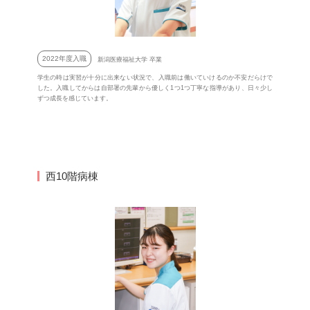
2022年度入職
新潟医療福祉大学 卒業
学生の時は実習が十分に出来ない状況で、入職前は働いていけるのか不安だらけで
した。入職してからは自部署の先輩から優しく1つ1つ丁寧な指導があり、日々少し
ずつ成長を感じています。
西10階病棟