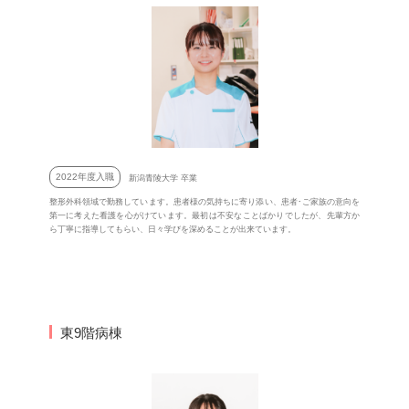
2022年度入職
新潟青陵大学 卒業
整形外科領域で勤務しています。患者様の気持ちに寄り添い、患者･ご家族の意向を
第一に考えた看護を心がけています。最初は不安なことばかりでしたが、先輩方か
ら丁寧に指導してもらい、日々学びを深めることが出来ています。
東9階病棟