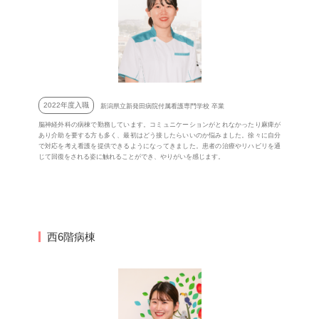
2022年度入職
新潟県立新発田病院付属看護専門学校 卒業
脳神経外科の病棟で勤務しています。コミュニケーションがとれなかったり麻痺が
あり介助を要する方も多く、最初はどう接したらいいのか悩みました。徐々に自分
で対応を考え看護を提供できるようになってきました。患者の治療やリハビリを通
じて回復をされる姿に触れることができ、やりがいを感じます。
西6階病棟