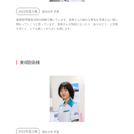
2022年度入職
新潟大学 卒業
循環器/呼吸器内科の病棟で働いています。患者さんの細かな変化を見逃さない様に
関わっていこうと思っています。患者さんが笑顔になったり「ありがとう」と言葉
を頂くと、とても嬉しくやりがいを感じます。
東8階病棟
2022年度入職
桐生大学 卒業