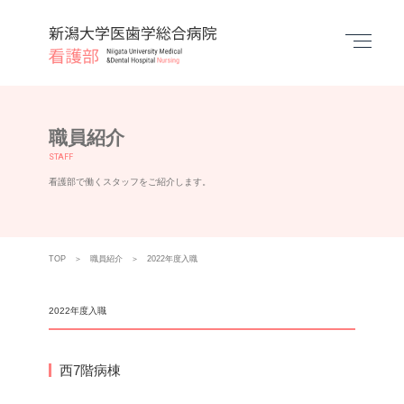
Menu
職員紹介
STAFF
看護部で働くスタッフをご紹介します。
TOP
職員紹介
2022年度入職
2022年度入職
西7階病棟