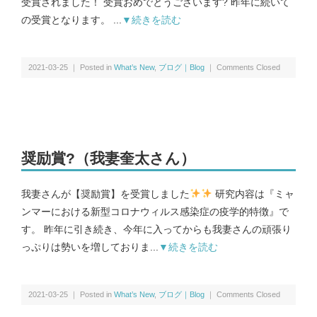
受賞されました！ 受賞おめでとうございます? 昨年に続いて
の受賞となります。 ...
▼続きを読む
2021-03-25 ｜ Posted in
What’s New
,
ブログ｜Blog
｜
Comments Closed
奨励賞?（我妻奎太さん）
我妻さんが【奨励賞】を受賞しました
研究内容は『ミャ
ンマーにおける新型コロナウィルス感染症の疫学的特徴』で
す。 昨年に引き続き、今年に入ってからも我妻さんの頑張り
っぷりは勢いを増しておりま...
▼続きを読む
2021-03-25 ｜ Posted in
What’s New
,
ブログ｜Blog
｜
Comments Closed