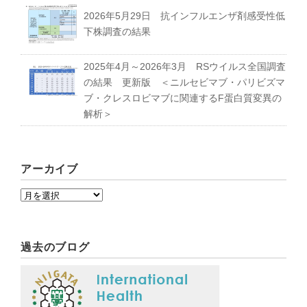
2026年5月29日 抗インフルエンザ剤感受性低
下株調査の結果
2025年4月～2026年3月 RSウイルス全国調査
の結果 更新版 ＜ニルセビマブ・パリビズマ
ブ・クレスロビマブに関連するF蛋白質変異の
解析＞
アーカイブ
過去のブログ