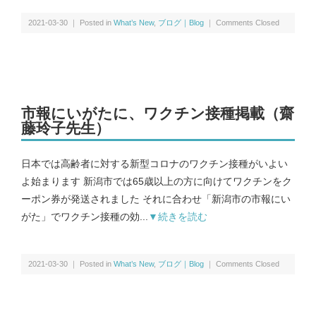
2021-03-30 ｜ Posted in
What’s New
,
ブログ｜Blog
｜
Comments Closed
市報にいがたに、ワクチン接種掲載（齋
藤玲子先生）
日本では高齢者に対する新型コロナのワクチン接種がいよい
よ始まります 新潟市では65歳以上の方に向けてワクチンをク
ーポン券が発送されました それに合わせ「新潟市の市報にい
がた」でワクチン接種の効...
▼続きを読む
2021-03-30 ｜ Posted in
What’s New
,
ブログ｜Blog
｜
Comments Closed