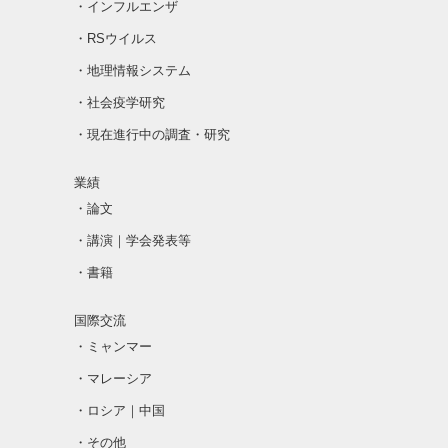
・インフルエンザ
・RSウイルス
・地理情報システム
・社会疫学研究
・現在進行中の調査・研究
業績
・論文
・講演｜学会発表等
・書籍
国際交流
・ミャンマー
・マレーシア
・ロシア｜中国
・その他