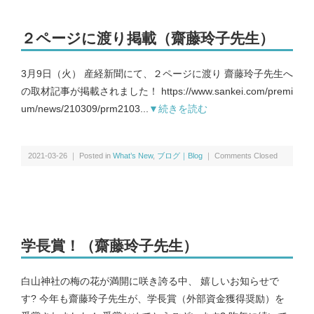
２ページに渡り掲載（齋藤玲子先生）
3月9日（火） 産経新聞にて、２ページに渡り 齋藤玲子先生へ
の取材記事が掲載されました！ https://www.sankei.com/premi
um/news/210309/prm2103...
▼続きを読む
2021-03-26 ｜ Posted in
What’s New
,
ブログ｜Blog
｜
Comments Closed
学長賞！（齋藤玲子先生）
白山神社の梅の花が満開に咲き誇る中、 嬉しいお知らせで
す? 今年も齋藤玲子先生が、学長賞（外部資金獲得奨励）を