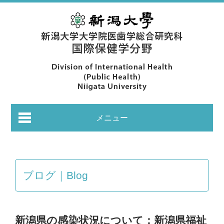
メニュー
ブログ｜Blog
あいさつ｜Greeting
新潟県の感染状況について：新潟県福祉