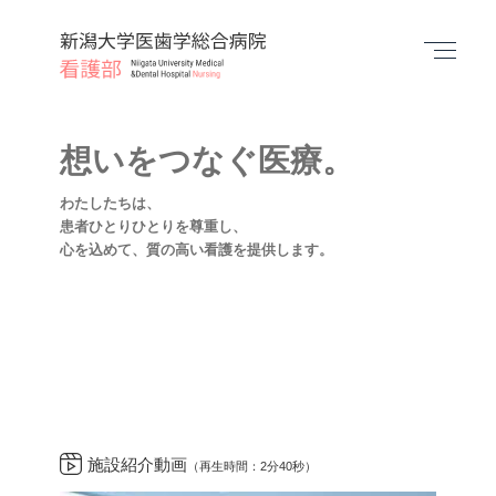
動画を見る
Menu
Movie
想いをつなぐ医療。
わたしたちは、
患者ひとりひとりを尊重し、
心を込めて、質の高い看護を提供します。
施設紹介動画
（再生時間：2分40秒）