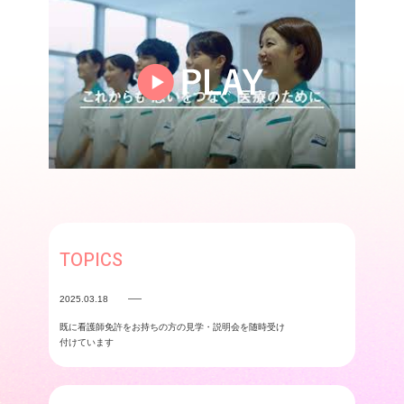
TOPICS
2025.03.18
既に看護師免許をお持ちの方の見学・説明会を随時受け
付けています