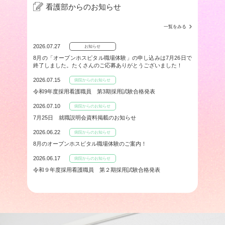
看護部からのお知らせ
一覧をみる
2026.07.27
お知らせ
8月の「オープンホスピタル職場体験」の申し込みは7月26日で
終了しました。たくさんのご応募ありがとうございました！
2026.07.15
病院からのお知らせ
令和9年度採用看護職員 第3期採用試験合格発表
2026.07.10
病院からのお知らせ
7月25日 就職説明会資料掲載のお知らせ
2026.06.22
病院からのお知らせ
8月のオープンホスピタル職場体験のご案内！
2026.06.17
病院からのお知らせ
令和９年度採用看護職員 第２期採用試験合格発表