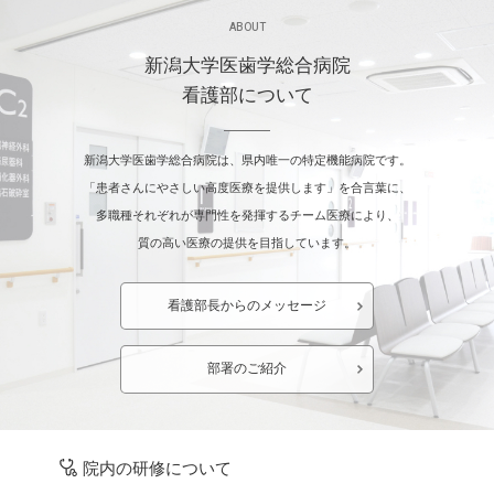
ABOUT
新潟大学医歯学総合病院
看護部について
新潟大学医歯学総合病院は、県内唯一の特定機能病院です。
「患者さんにやさしい高度医療を提供します」を合言葉に、
多職種それぞれが専門性を発揮するチーム医療により、
質の高い医療の提供を目指しています。
看護部長からのメッセージ
部署のご紹介
院内の研修について