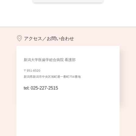
アクセス／お問い合わせ
新潟大学医歯学総合病院 看護部
〒951-8520
新潟県新潟市中央区旭町通一番町754番地
tel: 025-227-2515