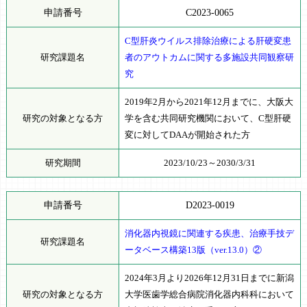
申請番号
C2023-0065
C型肝炎ウイルス排除治療による肝硬変患
研究課題名
者のアウトカムに関する多施設共同観察研
究
2019年2月から2021年12月までに、大阪大
研究の対象となる方
学を含む共同研究機関において、C型肝硬
変に対してDAAが開始された方
研究期間
2023/10/23～2030/3/31
申請番号
D2023-0019
消化器内視鏡に関連する疾患、治療手技デ
研究課題名
ータベース構築13版（ver.13.0）②
2024年3月より2026年12月31日までに新潟
研究の対象となる方
大学医歯学総合病院消化器内科科において