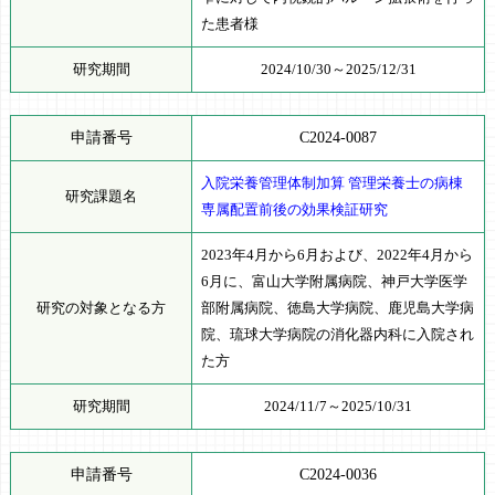
た患者様
研究期間
2024/10/30～2025/12/31
申請番号
C2024-0087
入院栄養管理体制加算 管理栄養士の病棟
研究課題名
専属配置前後の効果検証研究
2023年4月から6月および、2022年4月から
6月に、富山大学附属病院、神戸大学医学
研究の対象となる方
部附属病院、徳島大学病院、鹿児島大学病
院、琉球大学病院の消化器内科に入院され
た方
研究期間
2024/11/7～2025/10/31
申請番号
C2024-0036