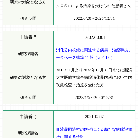
研究の対象となる方
クロ®）による治療を受けられた患者さん
研究期間
2022/6/20～2026/12/31
申請番号
D2022-0001
消化器内視鏡に関連する疾患、治療手技デ
研究課題名
ータベース構築 11版（ver.11.0）
2015年1月より2024年12月31日までに新潟
研究の対象となる方
大学医歯学総合病院消化器内科において内
視鏡検査・治療を受けた方
研究期間
2023/1/5～2026/12/31
申請番号
2021-0387
血液凝固過程の解析による新たな病態評価
研究課題名
法に関する検討