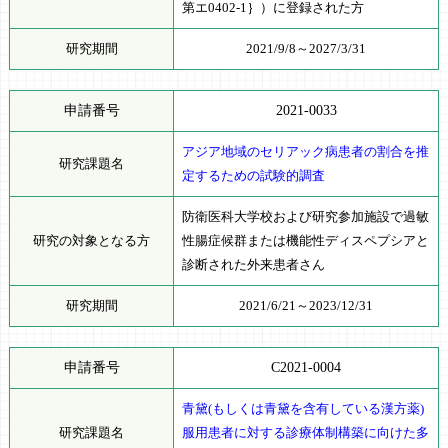
第エ0402-1｝）に登録された方
研究期間
2021/9/8～2027/3/31
申請番号
2021-0033
アジア地域のセリアック病患者の割合を推
研究課題名
定するための試験的調査
防衛医科大学校および研究参加施設で過敏
研究の対象となる方
性腸症候群または機能性ディスペプシアと
診断された外来患者さん
研究期間
2021/6/21～2023/12/31
申請番号
C2021-0004
青黛(もしくは青黛を含有している漢方薬)
研究課題名
服用患者に対する診療体制構築に向けた多