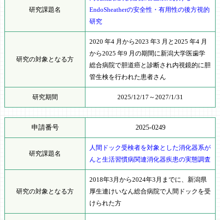
研究課題名
EndoSheatherの安全性・有用性の後方視的
研究
2020 年4 月から2023 年3 月と2025 年4 月
から2025 年9 月の期間に新潟大学医歯学
研究の対象となる方
総合病院で胆道癌と診断され内視鏡的に胆
管生検を行われた患者さん
研究期間
2025/12/17～2027/1/31
申請番号
2025-0249
人間ドック受検者を対象とした消化器系が
研究課題名
んと生活習慣病関連消化器疾患の実態調査
2018年3月から2024年3月までに、新潟県
研究の対象となる方
厚生連けいなん総合病院で人間ドックを受
けられた方