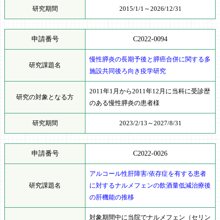
研究期間
2015/1/1～2026/12/31
申請番号
C2022-0094
慢性膵炎の長期予後と膵癌合併に関する多
研究課題名
施設共同後ろ向き疫学研究
2011年1月から2011年12月に当科に受診歴
研究の対象となる方
のある慢性膵炎の患者様
研究期間
2023/2/13～2027/8/31
申請番号
C2022-0026
アルコール性肝障害/依存症を有する患者
研究課題名
に対するナルメフェンの飲酒量低減治療後
の肝機能の推移
対象期間中に当院でナルメフェン（セリン