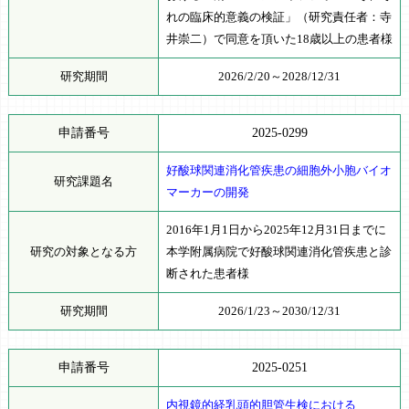
れの臨床的意義の検証」（研究責任者：寺
井崇二）で同意を頂いた18歳以上の患者様
研究期間
2026/2/20～2028/12/31
申請番号
2025-0299
好酸球関連消化管疾患の細胞外小胞バイオ
研究課題名
マーカーの開発
2016年1月1日から2025年12月31日までに
研究の対象となる方
本学附属病院で好酸球関連消化管疾患と診
断された患者様
研究期間
2026/1/23～2030/12/31
申請番号
2025-0251
内視鏡的経乳頭的胆管生検における