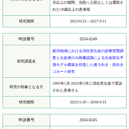
月以上の期間、当院へ入院もしくは通院さ
れた18歳以上の患者様
研究期間
2025/6/23～2027/3/11
申請番号
2024-0249
新潟地域における消化管出血の診療実態調
査と出血便のAI画像認識による出血部位予
研究課題名
測モデル構築を目指した後ろ向き・前向き
コホート研究
1995年1月-2025年3月に消化管出血で受診
研究の対象となる方
された患者さん
研究期間
2025/1/29～2030/3/31
申請番号
2024-0245