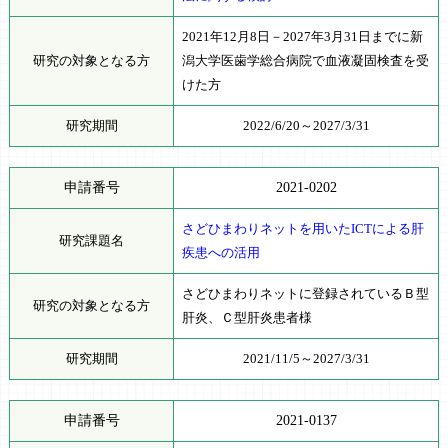
2021年12月8日－2027年3月31日までに新
研究の対象となる方
潟大学医歯学総合病院で血液凝固検査を受
けた方
研究期間
2022/6/20～2027/3/31
申請番号
2021-0202
さどひまわりネットを用いたICTによる肝
研究課題名
疾患への活用
さどひまわりネットに登録されているＢ型
研究の対象となる方
肝炎、Ｃ型肝炎患者様
研究期間
2021/11/5～2027/3/31
申請番号
2021-0137