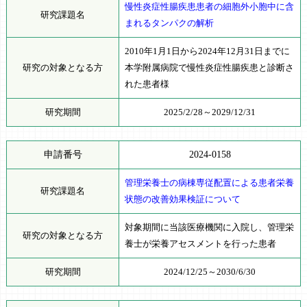
慢性炎症性腸疾患患者の細胞外小胞中に含
研究課題名
まれるタンパクの解析
2010年1月1日から2024年12月31日までに
研究の対象となる方
本学附属病院で慢性炎症性腸疾患と診断さ
れた患者様
研究期間
2025/2/28～2029/12/31
申請番号
2024-0158
管理栄養士の病棟専従配置による患者栄養
研究課題名
状態の改善効果検証について
対象期間に当該医療機関に入院し、管理栄
研究の対象となる方
養士が栄養アセスメントを行った患者
研究期間
2024/12/25～2030/6/30