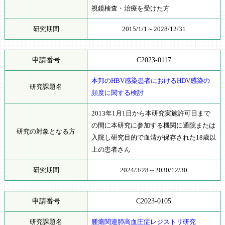
視鏡検査・治療を受けた方
研究期間
2015/1/1～2028/12/31
申請番号
C2023-0117
本邦のHBV感染患者におけるHDV感染の
研究課題名
頻度に関する検討
2013年1月1日から本研究実施許可日まで
の間に本研究に参加する機関に通院または
研究の対象となる方
入院し研究目的で血清が保存された18歳以
上の患者さん
研究期間
2024/3/28～2030/12/30
申請番号
C2023-0105
研究課題名
腫瘍関連肺高血圧症レジストリ研究