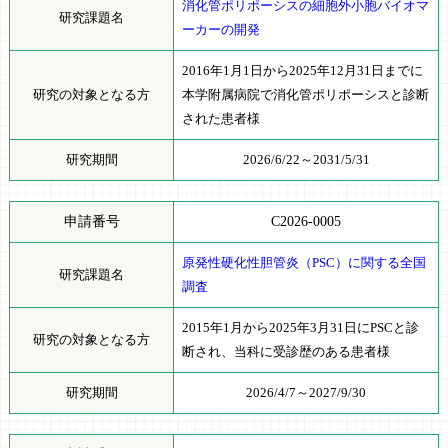
消化管ポリポーシスの細胞外小胞バイオマ
研究課題名
ーカーの開発
2016年1月1日から2025年12月31日までに
研究の対象となる方
本学附属病院で消化管ポリポーシスと診断
された患者様
研究期間
2026/6/22～2031/5/31
申請番号
C2026-0005
原発性硬化性胆管炎（PSC）に関する全国
研究課題名
調査
2015年1月から2025年3月31日にPSCと診
研究の対象となる方
断され、当科に受診歴のある患者様
研究期間
2026/4/7～2027/9/30