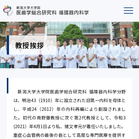
教授挨拶
新潟大学大学院医歯学総合研究科 循環器内科学分野
は、明治43（1910）年に設立された旧第一内科を母体と
し、平成24（2012）年の内科再編により創設されまし
た。初代の南野徹教授に次ぐ第2代教授として、令和3
(2021）年4月1日より私、猪又孝元が着任いたしました。
重症心血管病の最後の砦として高度な専門医療を提供す