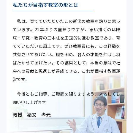
私たちが目指す教室の形とは
私は、育てていただいたこの新潟の教室を誇りに思っ
ています。22年ぶりの里帰りですが、思い描くのは臨
床・研究・教育の三本柱を王道的に進む教室であり、育
てていただいた風土です。ぜひ教室員にも、この経験を
共有させてあげたい。礎を固め、各人の才能を伸ばし羽
ばたかせてあげたい。その結果として、本当の意味で社
会への貢献と恩返しが達成できる、これが目指す教室運
営です。
今後ともご指導、ご鞭撻を賜りますよう、よろしくお
願い申し上げます。
教授 猪又 孝元