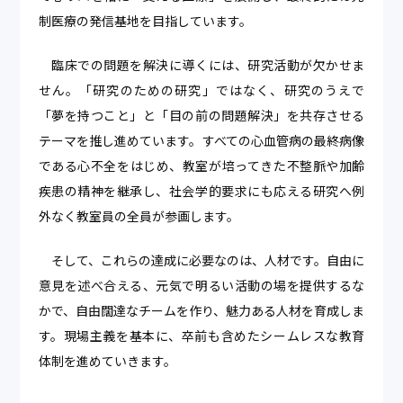
制医療の発信基地を目指しています。
臨床での問題を解決に導くには、研究活動が欠かせま
せん。「研究のための研究」ではなく、研究のうえで
「夢を持つこと」と「目の前の問題解決」を共存させる
テーマを推し進めています。すべての心血管病の最終病像
である心不全をはじめ、教室が培ってきた不整脈や加齢
疾患の精神を継承し、社会学的要求にも応える研究へ例
外なく教室員の全員が参画します。
そして、これらの達成に必要なのは、人材です。自由に
意見を述べ合える、元気で明るい活動の場を提供するな
かで、自由闊達なチームを作り、魅力ある人材を育成しま
す。現場主義を基本に、卒前も含めたシームレスな教育
体制を進めていきます。