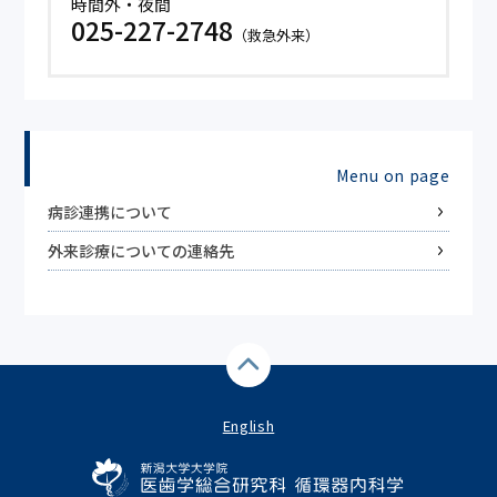
時間外・夜間
025-227-2748
（救急外来）
Menu on page
病診連携について
外来診療についての連絡先
English