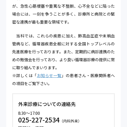
が、急性心筋梗塞や重篤な不整脈、心不全などに陥った
場合には、一刻を争うことが多く、診療所と病院との緊
密な連携が最も重要な領域です。
当科では、これらの疾患に加え、肺高血圧症や末梢血
管病など、循環器疾患全般に対する全国トップレベルの
先進医療を行っております。また、定期的に病診連携のた
めの勉強会を行っており、より良い循環器診療の提供に常
に取り組んでまいります。
※詳しくは「
お知らせ一覧
」の患者さん・医療関係者へ
の項目をご覧下さい。
外来診療についての連絡先
8:30～17:00
025-227-2534
（内科外来）