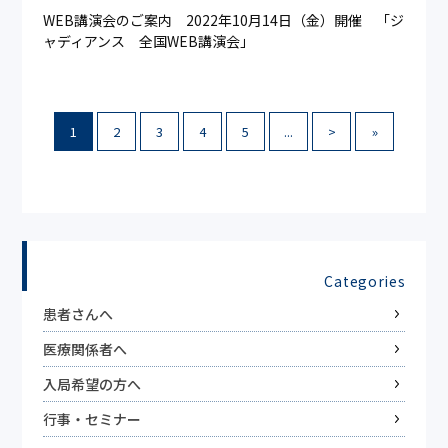
WEB講演会のご案内 2022年10月14日（金）開催 「ジ
ャディアンス 全国WEB講演会」
1
2
3
4
5
...
>
»
Categories
患者さんへ
医療関係者へ
入局希望の方へ
行事・セミナー