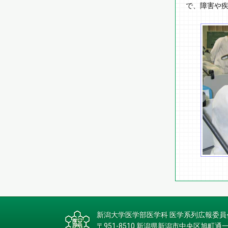
で、障害や
新潟大学医学部医学科 医学系列広報委員
〒951-8510 新潟県新潟市中央区旭町通一