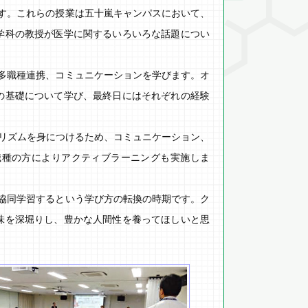
す。これらの授業は五十嵐キャンパスにおいて、
学科の教授が医学に関するいろいろな話題につい
多職種連携、コミュニケーションを学びます。オ
の基礎について学び、最終日にはそれぞれの経験
ナリズムを身につけるため、コミュニケーション、
職種の方によりアクティブラーニングも実施しま
協同学習するという学び方の転換の時期です。ク
味を深堀りし、豊かな人間性を養ってほしいと思