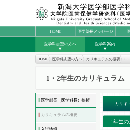
HOME
医学部長メッセージ
医学科志望の方へ
医学科案内
HOME
医学科志望の方へ
カリキュラムの概要
1
1・2年生のカリキュラム
医学部長（医学科長）挨拶
カリキ
カリキュラムの概要
1年生
入試情報