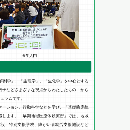
医学入門
解剖学」、「生理学」、「生化学」を中心とする
伝子などさまざまな視点からわたしたちの「から
キュラムです。
ケーション、行動科学などを学び、「基礎臨床統
感します。「早期地域医療体験実習」では、地域
施設、特別支援学校、障がい者就労支援施設など