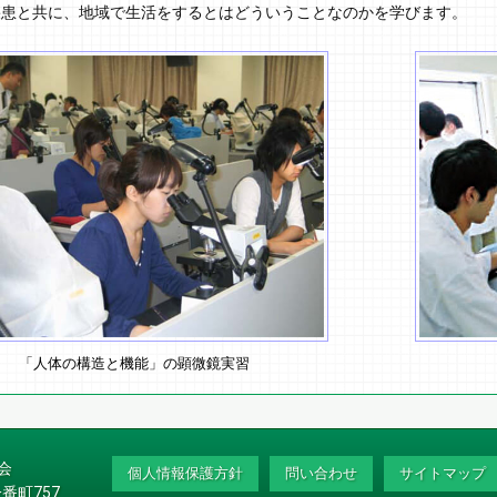
疾患と共に、地域で生活をするとはどういうことなのかを学びます。
「人体の構造と機能」の顕微鏡実習
会
個人情報保護方針
問い合わせ
サイトマップ
番町757