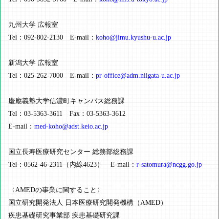
九州大学 広報室
Tel：092-802-2130 E-mail：
koho@jimu.kyushu-u.ac.jp
新潟大学 広報室
Tel：025-262-7000 E-mail：
pr-office@adm.niigata-u.ac.jp
慶應義塾大学信濃町キャンパス総務課
Tel：03-5363-3611 Fax：03-5363-3612
E-mail：
med-koho@adst.keio.ac.jp
国立長寿医療研究センター 総務部総務課
Tel：0562-46-2311（内線4623） E-mail：
r-satomura@ncgg.go.jp
〈AMEDの事業に関すること〉
国立研究開発法人 日本医療研究開発機構（AMED）
疾患基礎研究事業部 疾患基礎研究課