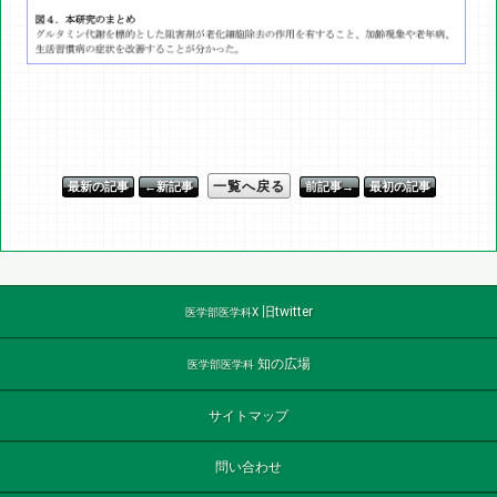
一覧へ戻る
最新の記事
←新記事
前記事→
最初の記事
旧twitter
医学部医学科X
知の広場
医学部医学科
サイトマップ
問い合わせ