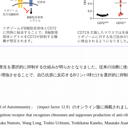
の産生を選択的に抑制する仕組みが明らかとなりました。従来の治療に
能を増強させることで、自己抗原に反応するBリンパ球だけを選択的に抑
f Autoimmunity」（impact factor 12.8）のオンライン版に掲載され
n receptor that recognizes ribosomes and suppresses production of anti-ri
ka Numoto, Wang Long, Toshio Uchiumi, Yoshikatsu Kaneko, Masatake Asano,