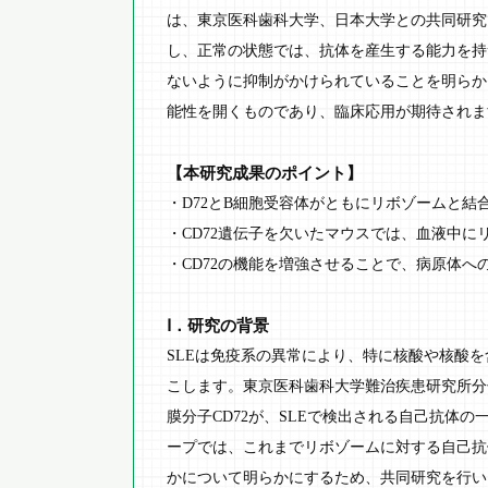
は、東京医科歯科大学、日本大学との共同研究
し、正常の状態では、抗体を産生する能力を持
ないように抑制がかけられていることを明らか
能性を開くものであり、臨床応用が期待されま
【本研究成果のポイント】
・D72とB細胞受容体がともにリボゾームと
・CD72遺伝子を欠いたマウスでは、血液中
・CD72の機能を増強させることで、病原体
Ⅰ．研究の背景
SLEは免疫系の異常により、特に核酸や核酸
こします。東京医科歯科大学難治疾患研究所分
膜分子CD72が、SLEで検出される自己抗体
ープでは、これまでリボゾームに対する自己抗
かについて明らかにするため、共同研究を行い