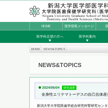
HOME
医学部長メッセージ
医学科志望の方へ
医学科案内
HOME
NEWS&TOPICS
NEWS&TOPICS
2024/06/04
研究成果
全身性エリテマトーデスの自己抗体産
新潟大学大学院医歯学総合研究科腎研究センタ