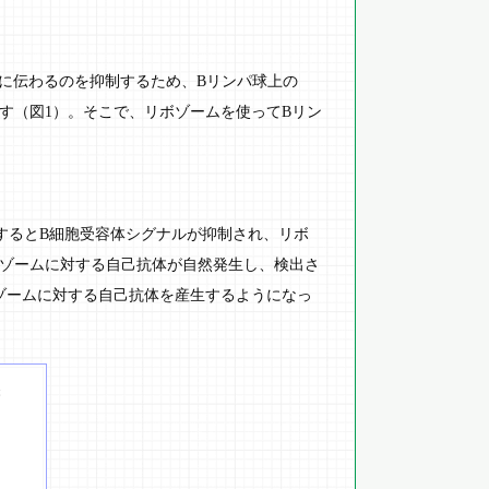
に伝わるのを抑制するため、Bリンパ球上の
す（図1）。そこで、リボゾームを使ってBリン
するとB細胞受容体シグナルが抑制され、リボ
ボゾームに対する自己抗体が自然発生し、検出さ
ボゾームに対する自己抗体を産生するようになっ