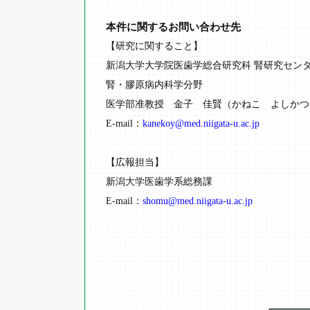
本件に関するお問い合わせ先
【研究に関すること】
新潟大学大学院医歯学総合研究科 腎研究セン
腎・膠原病内科学分野
医学部准教授 金子 佳賢（かねこ よしかつ
E-mail：
kanekoy@med.niigata-u.ac.jp
【広報担当】
新潟大学医歯学系総務課
E-mail：
shomu@med.niigata-u.ac.jp