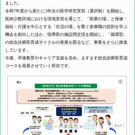
ました。
令和7年度から新たに3年次の医学研究実習（選択制）を開始し、
医師少数区域における現地実習を通じて、「医療の場」と保健・
福祉・介護を中心とする「生活の場」を繋ぐ多療職の役割を学ぶ
機会を創出したほか、指導医の施設間交流を開始し、「循環型」
の総合診療医育成サイクルの発展を図るなど、事業をさらに推進
しています。
今後、卒後教育やキャリア支援を含め、ますます総合診療医育成
コースを発展させていく所存です。