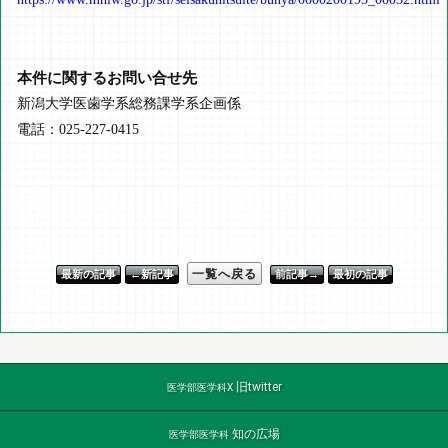
本件に関するお問い合せ先
新潟大学医歯学系総務課学系企画係
電話：025-227-0415
一覧へ戻る
最新の記事
←新記事
前記事→
最初の記事
旧twitter
医学部医学科X
知の広場
医学部医学科