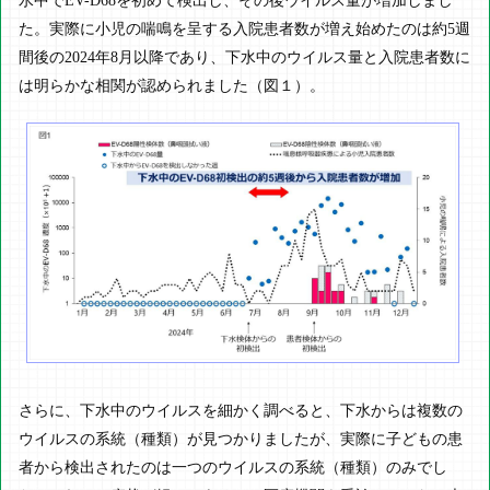
水中でEV-D68を初めて検出し、その後ウイルス量が増加しまし
た。実際に小児の喘鳴を呈する入院患者数が増え始めたのは約5週
間後の2024年8月以降であり、下水中のウイルス量と入院患者数に
は明らかな相関が認められました（図１）。
さらに、下水中のウイルスを細かく調べると、下水からは複数の
ウイルスの系統（種類）が見つかりましたが、実際に子どもの患
者から検出されたのは一つのウイルスの系統（種類）のみでし