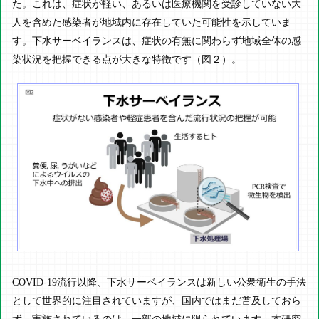
た。これは、症状が軽い、あるいは医療機関を受診していない大
人を含めた感染者が地域内に存在していた可能性を示していま
す。下水サーベイランスは、症状の有無に関わらず地域全体の感
染状況を把握できる点が大きな特徴です（図２）。
COVID-19流行以降、下水サーベイランスは新しい公衆衛生の手法
として世界的に注目されていますが、国内ではまだ普及しておら