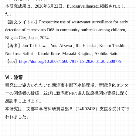
本研究成果は、2026年5月22日、Eurosurveillanceに掲載されまし
た。
【論文タイトル】Prospective use of wastewater surveillance for early
detection of enterovirus D68 in community outbreaks among children,
Niigata City, Japan, 2024
【著者】Jun Tachikawa , Yuta Aizawa , Rie Habuka , Kotaro Tsushima ,
Nur Irma Safitri , Tatsuki Ikuse, Masaaki Kitajima, Akihiko Saitoh
【doi】
https://doi.org/10.2807/1560-7917.ES.2026.31.20.2500779
Ⅵ．謝辞
研究にご協力いただいた新潟市中部下水処理場、新潟浄化センタ
ーの関係者の皆様、並びに新潟市内の協力医療機関の皆様に深く
感謝申し上げます。
本研究は、文部科学省科研費基盤Ｂ（24K02418）支援を受けて行
われました。