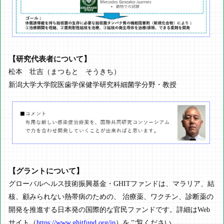
【研究代表者について】
松本 壮吉（まつもと そうきち）
新潟大学大学院医歯学保健学研究科細菌学分野・教授
【グラントについて】
グローバルヘルス技術振興基金・GHITファンドは、マラリア、結
核、顧みられない熱帯病のための、 治療薬、ワクチン、診断薬の
開発を推進する日本発の国際的な官民ファンドです。詳細はWeb
サイト（
https://www.ghitfund.org/jp
）をご覧ください。