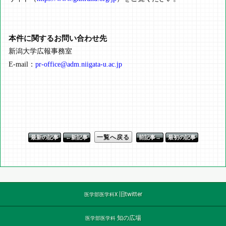
本件に関するお問い合わせ先
新潟大学広報事務室
E-mail：
pr-office@adm.niigata-u.ac.jp
一覧へ戻る
最新の記事
←新記事
前記事→
最初の記事
旧twitter
医学部医学科X
知の広場
医学部医学科