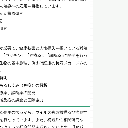
ん治療への応用を目指しています。
がん抗原研究
究
研究
が必要で、健康被害と人命損失を招いている難治
｢ワクチン｣、｢治療薬｣、｢診断薬｣の開発を行っ
生物の基本原理、例えば細胞の長寿メカニズムの
。
解明
もるしくみ（免疫）の解析
療薬、診断薬の開発
感染症の調査と国際協力
互作用の観点から、ウイルス複製機構及び病原性
を行なっています。また、構造活性相関研究や
やワクチンの研究開発も行なっています。具体的