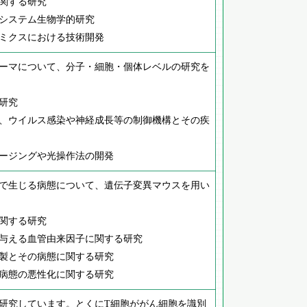
関する研究
システム生物学的研究
ミクスにおける技術開発
ーマについて、分子・細胞・個体レベルの研究を
研究
、ウイルス感染や神経成長等の制御機構とその疾
ージングや光操作法の開発
で生じる病態について、遺伝子変異マウスを用い
関する研究
与える血管由来因子に関する研究
製とその病態に関する研究
病態の悪性化に関する研究
研究しています。とくにT細胞ががん細胞を識別