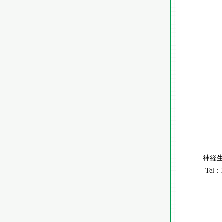
神経
Tel：