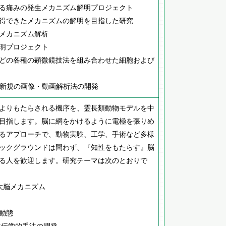
る痛みの発生メカニズム解明プロジェクト
得できたメカニズムの解明を目指した研究
メカニズム解析
明プロジェクト
どの各種の顕微鏡技法を組み合わせた細胞および
た新規の画像・動画解析法の開発
よりもたらされる機序を、霊長類動物モデルを中
目指します。脳に網をかけるように電極を張りめ
るアプローチで、動物実験、工学、手術など多様
ックグラウンドは問わず、『知性をもたらす』脳
る人を歓迎します。研究テーマは次のとおりで
大脳メカニズム
動態