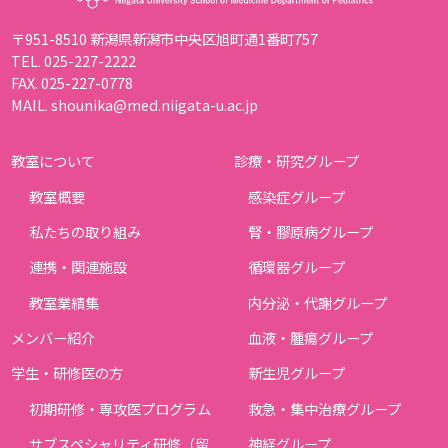
〒951-8510 新潟県新潟市中央区旭町通1番町757
TEL. 025-227-2222
FAX. 025-227-0778
MAIL. shounika@med.niigata-u.ac.jp
教室について
診療・研究グループ
教室概要
感染症グループ
私たちの取り組み
腎・膠原病グループ
連携・関連施設
循環器グループ
教室業績集
内分泌・代謝グループ
メンバー紹介
血液・腫瘍グループ
学生・研修医の方
新生児グループ
初期研修・専攻医プログラム
救急・集中治療グループ
サブスペシャリティ研修（留
神経グループ