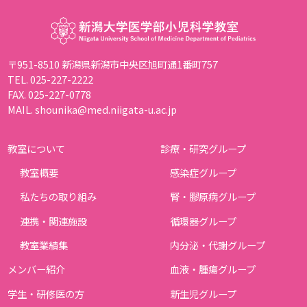
〒951-8510 新潟県新潟市中央区旭町通1番町757
TEL. 025-227-2222
FAX. 025-227-0778
MAIL. shounika@med.niigata-u.ac.jp
教室について
診療・研究グループ
教室概要
感染症グループ
私たちの取り組み
腎・膠原病グループ
連携・関連施設
循環器グループ
教室業績集
内分泌・代謝グループ
メンバー紹介
血液・腫瘍グループ
学生・研修医の方
新生児グループ