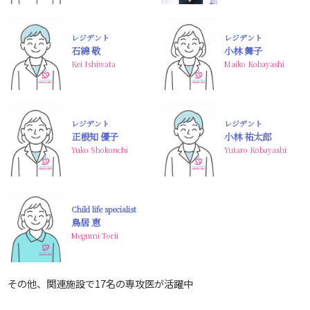
レジデント
レジデント
石綿 敬
小林 舞子
Kei Ishiwata
Maiko Kobayashi
レジデント
レジデント
正根知 優子
小林 祐太郎
Yuko Shokonchi
Yutaro Kobayashi
Child life specialist
鳥居 恵
Megumi Torii
その他、関連施設で17名の専攻医が活躍中